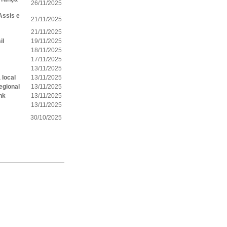
26/11/2025
Assis e
21/11/2025
21/11/2025
il
19/11/2025
18/11/2025
17/11/2025
13/11/2025
 local
13/11/2025
egional
13/11/2025
nk
13/11/2025
13/11/2025
30/10/2025