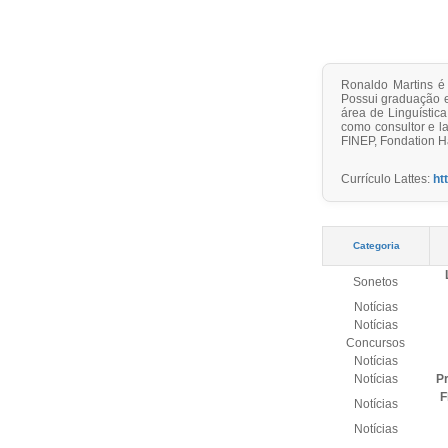
Ronaldo Martins é 
Possui graduação e
área de Linguístic
como consultor e l
FINEP, Fondation Ha
Currículo Lattes:
ht
Categoria
Sonetos
Notícias
Notícias
Concursos
Notícias
Notícias
Pr
F
Notícias
Notícias