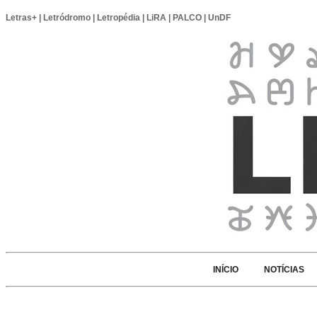
Letras+
|
Letródromo
|
Letropédia
|
LiRA
|
PALCO
|
UnDF
INÍCIO
NOTÍCIAS