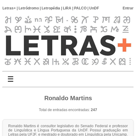
Letras+
|
Letródromo
|
Letropédia
|
LiRA
|
PALCO
|
UnDF
Entrar
☰
Ronaldo Martins
Total de entradas encontradas:
247
Ronaldo Martins é consultor legislativo do Senado Federal e professor
de Linguística e Língua Portuguesa da UnDF. Possui graduação em
Letras pela UFJF, e mestrado e doutorado em Linguística pela Unicamp.