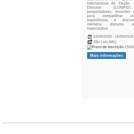
Internacional de Ficção, 
Discurso (CONIFID)
pesquisadores, docentes 
para compartilhar con
experiências e discus
memória, discurso e 
especulativa.
16/09/2026 - 18/09/2026
São Luís (MA)
15/06
Mais informações