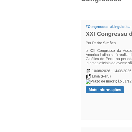
#Congressos
#Linguística
XXI Congresso 
Por
Pedro Simões
o XXI Congresso da Associ
América Latina será realizad
Católica do Peru, no perío
idiomas oficiais do evento s
10/08/2026 - 14/08/2026
Lima (Peru)
31/12
Mais informações