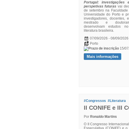
Portugal: investigações
perspetivas futuras
vai de
de setembro na Faculdade 
Universidade do Porto e pr
investigadores, docentes, 
mestrado e doutora
desenvolvam estudos n
literatura brasileira.
07/09/2026 - 08/09/2026
Porto
15/07
Mais informações
#Congressos
#Literatura
II CONIFE e III 
Por
Ronaldo Martins
O II Congresso Internacional
Especulativa (CONIFE) e o 