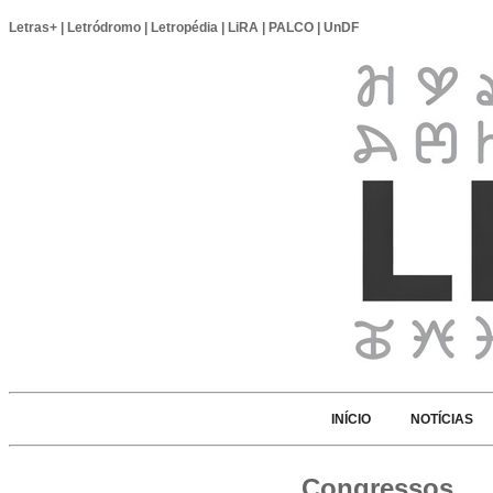
Letras+
|
Letródromo
|
Letropédia
|
LiRA
|
PALCO
|
UnDF
INÍCIO
NOTÍCIAS
Congressos