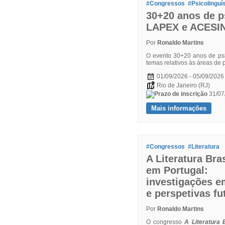
#Congressos
#Psicolinguís
30+20 anos de p
LAPEX e ACESI
Por
Ronaldo Martins
O evento 30+20 anos de psi
temas relativos às áreas de 
01/09/2026 - 05/09/2026
Rio de Janeiro (RJ)
31/07
Mais informações
#Congressos
#Literatura
A Literatura Bras
em Portugal:
investigações e
e perspetivas fu
Por
Ronaldo Martins
O congresso
A Literatura 