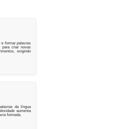
 e formar palavras
 para criar novas
imentos, exigindo
alavras da língua
mplexidade aumenta
avra formada.