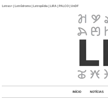
Letras+
|
Letródromo
|
Letropédia
|
LiRA
|
PALCO
|
UnDF
INÍCIO
NOTÍCIAS