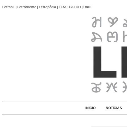
Letras+
|
Letródromo
|
Letropédia
|
LiRA
|
PALCO
|
UnDF
INÍCIO
NOTÍCIAS