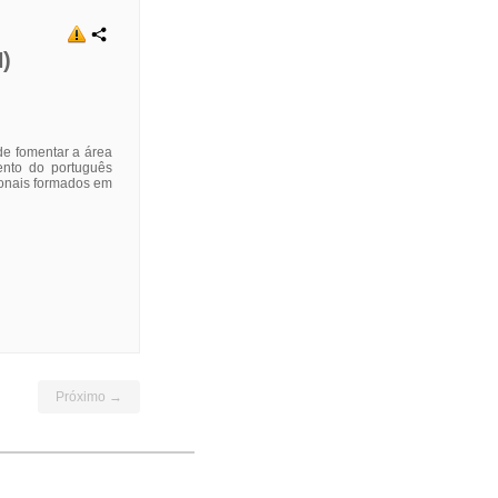
)
de fomentar a área
nto do português
ionais formados em
Próximo →