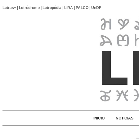
Letras+
|
Letródromo
|
Letropédia
|
LiRA
|
PALCO
|
UnDF
INÍCIO
NOTÍCIAS