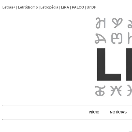
Letras+
|
Letródromo
|
Letropédia
|
LiRA
|
PALCO
|
UnDF
INÍCIO
NOTÍCIAS