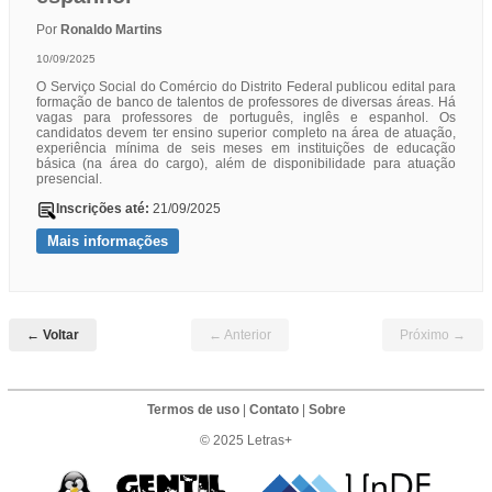
Por
Ronaldo Martins
10/09/2025
O Serviço Social do Comércio do Distrito Federal publicou edital para
formação de banco de talentos de professores de diversas áreas. Há
vagas para professores de português, inglês e espanhol. Os
candidatos devem ter ensino superior completo na área de atuação,
experiência mínima de seis meses em instituições de educação
básica (na área do cargo), além de disponibilidade para atuação
presencial.
Inscrições até:
21/09/2025
Mais informações
← Voltar
← Anterior
Próximo →
Termos de uso
|
Contato
|
Sobre
© 2025 Letras+