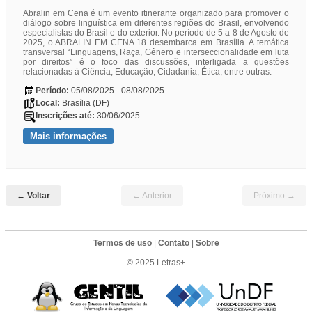
Abralin em Cena é um evento itinerante organizado para promover o
diálogo sobre linguística em diferentes regiões do Brasil, envolvendo
especialistas do Brasil e do exterior. No período de 5 a 8 de Agosto de
2025, o ABRALIN EM CENA 18 desembarca em Brasília. A temática
transversal “Linguagens, Raça, Gênero e interseccionalidade em luta
por direitos” é o foco das discussões, interligada a questões
relacionadas à Ciência, Educação, Cidadania, Ética, entre outras.
Período:
05/08/2025 - 08/08/2025
Local:
Brasília (DF)
Inscrições até:
30/06/2025
Mais informações
← Voltar
← Anterior
Próximo →
Termos de uso
|
Contato
|
Sobre
© 2025 Letras+