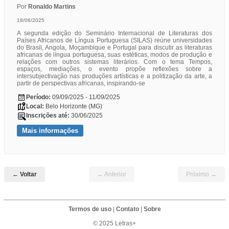
Por
Ronaldo Martins
18/06/2025
A segunda edição do Seminário Internacional de Literaturas dos
Países Africanos de Língua Portuguesa (SILAS) reúne universidades
do Brasil, Angola, Moçambique e Portugal para discutir as literaturas
africanas de língua portuguesa, suas estéticas, modos de produção e
relações com outros sistemas literários. Com o tema Tempos,
espaços, mediações, o evento propõe reflexões sobre a
intersubjectivação nas produções artísticas e a politização da arte, a
partir de perspectivas africanas, inspirando-se
Período:
09/09/2025 - 11/09/2025
Local:
Belo Horizonte (MG)
Inscrições até:
30/06/2025
Mais informações
← Voltar
← Anterior
Próximo →
Termos de uso
|
Contato
|
Sobre
© 2025 Letras+