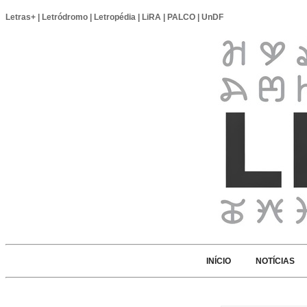
Letras+
|
Letródromo
|
Letropédia
|
LiRA
|
PALCO
|
UnDF
INÍCIO
NOTÍCIAS