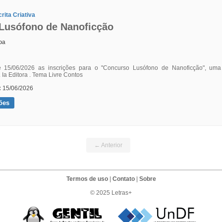
rita Criativa
Lusófono de Nanoficção
oa
é 15/06/2026 as inscrições para o "Concurso Lusófono de Nanoficção", uma ini
. Ia Editora . Tema Livre Contos
:
15/06/2026
ões
← Anterior
Termos de uso
|
Contato
|
Sobre
© 2025 Letras+