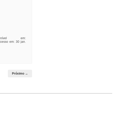
ível em:
Acesso em: 30 jan.
Próximo →