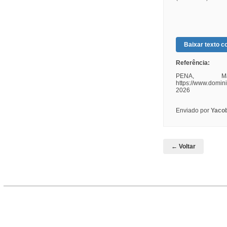
Baixar texto co
Referência:
PENA, M
https://www.domin
2026
Enviado por
Yaco
← Voltar