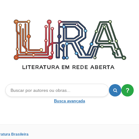
?
Busca avançada
ratura Brasileira