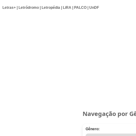
Letras+
|
Letródromo
|
Letropédia
|
LiRA
|
PALCO
|
UnDF
Navegação por G
Gênero: