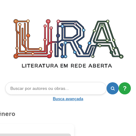
?
Busca avançada
ênero