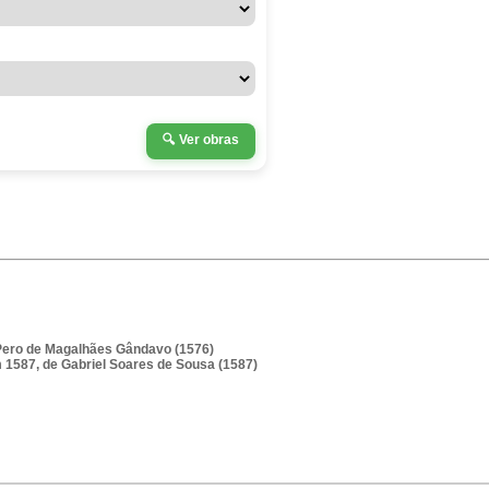
🔍
Ver obras
e Pero de Magalhães Gândavo (1576)
m 1587, de Gabriel Soares de Sousa (1587)