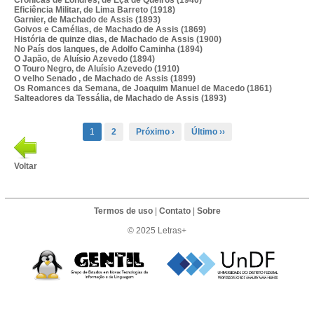
Crónicas de Londres, de Eça de Queirós (1940)
Eficiência Militar, de Lima Barreto (1918)
Garnier, de Machado de Assis (1893)
Goivos e Camélias, de Machado de Assis (1869)
História de quinze dias, de Machado de Assis (1900)
No País dos Ianques, de Adolfo Caminha (1894)
O Japão, de Aluísio Azevedo (1894)
O Touro Negro, de Aluísio Azevedo (1910)
O velho Senado , de Machado de Assis (1899)
Os Romances da Semana, de Joaquim Manuel de Macedo (1861)
Salteadores da Tessália, de Machado de Assis (1893)
1
2
Próximo ›
Último ››
Voltar
Termos de uso
|
Contato
|
Sobre
© 2025 Letras+