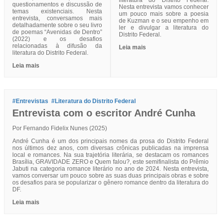
questionamentos e discussão de
Nesta entrevista vamos conhecer
temas existenciais. Nesta
um pouco mais sobre a poesia
entrevista, conversamos mais
de Kuzman e o seu empenho em
detalhadamente sobre o seu livro
ler e divulgar a literatura do
de poemas “Avenidas de Dentro”
Distrito Federal.
(2022) e os desafios
relacionadas à difusão da
Leia mais
literatura do Distrito Federal.
Leia mais
#Entrevistas
#Literatura do Distrito Federal
Entrevista com o escritor André Cunha
Por Fernando Fidelix Nunes (2025)
André Cunha é um dos principais nomes da prosa do Distrito Federal
nos últimos dez anos, com diversas crônicas publicadas na imprensa
local e romances. Na sua trajetória literária, se destacam os romances
Brasília, GRAVIDADE ZERO e Quem falou?, este semifinalista do Prêmio
Jabuti na categoria romance literário no ano de 2024. Nesta entrevista,
vamos conversar um pouco sobre as suas duas principais obras e sobre
os desafios para se popularizar o gênero romance dentro da literatura do
DF.
Leia mais