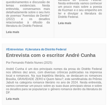
questionamentos e discussão de
Nesta entrevista vamos conhecer
temas existenciais. Nesta
um pouco mais sobre a poesia
entrevista, conversamos mais
de Kuzman e o seu empenho em
detalhadamente sobre o seu livro
ler e divulgar a literatura do
de poemas “Avenidas de Dentro”
Distrito Federal.
(2022) e os desafios
relacionadas à difusão da
Leia mais
literatura do Distrito Federal.
Leia mais
#Entrevistas
#Literatura do Distrito Federal
Entrevista com o escritor André Cunha
Por Fernando Fidelix Nunes (2025)
André Cunha é um dos principais nomes da prosa do Distrito Federal
nos últimos dez anos, com diversas crônicas publicadas na imprensa
local e romances. Na sua trajetória literária, se destacam os romances
Brasília, GRAVIDADE ZERO e Quem falou?, este semifinalista do Prêmio
Jabuti na categoria romance literário no ano de 2024. Nesta entrevista,
vamos conversar um pouco sobre as suas duas principais obras e sobre
os desafios para se popularizar o gênero romance dentro da literatura do
DF.
Leia mais