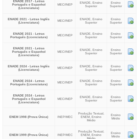
ENADE 2017 - Letras
ENADE, Ensino
Ensino
Português e Espanhol
MEC/INEP
Superior
Superior
(Licenciatura)
ENADE 2021 - Letras Inglês
ENADE, Ensino
Ensino
MEC/INEP
(Licenciatura)
Superior
Superior
ENADE 2021 - Letras
ENADE, Ensino
Ensino
MEC/INEP
Português (Licenciatura)
Superior
Superior
ENADE 2021 - Letras
ENADE, Ensino
Ensino
Português e Espanhol
MEC/INEP
Superior
Superior
(Licenciatura)
ENADE 2024 - Letras Inglês
ENADE, Ensino
Ensino
MEC/INEP
(Licenciatura)
Superior
Superior
ENADE 2024 - Letras
ENADE, Ensino
Ensino
MEC/INEP
Português (Licenciatura)
Superior
Superior
ENADE 2024 - Letras
ENADE, Ensino
Ensino
Português e Espanhol
MEC/INEP
Superior
Superior
(Licenciatura)
Produção Textual,
Ensino
ENEM 1998 (Prova Única)
INEP/MEC
ENEM, Ensino
Médio
Médio
Produção Textual,
Ensino
ENEM 1999 (Prova Única)
INEP/MEC
ENEM, Ensino
Médio
Médio