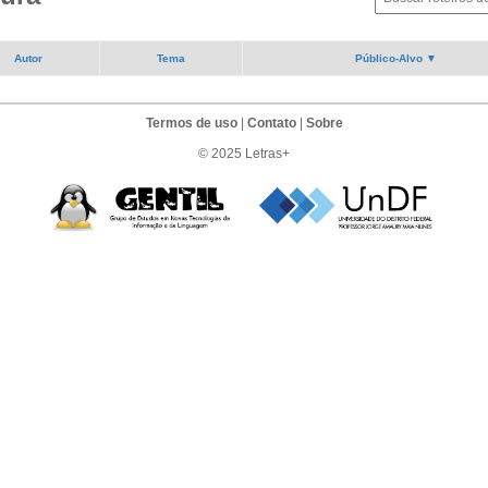
Autor
Tema
Público-Alvo ▼
Termos de uso
|
Contato
|
Sobre
© 2025 Letras+