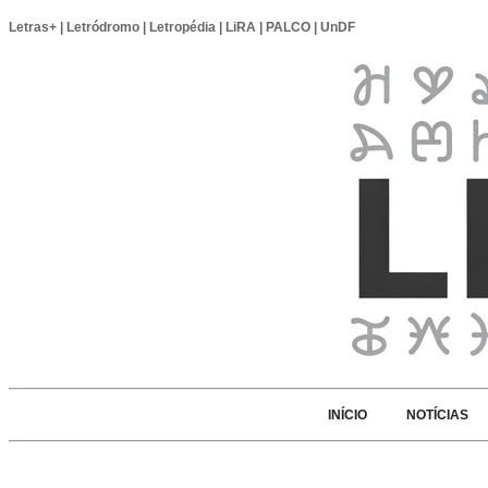
Letras+
|
Letródromo
|
Letropédia
|
LiRA
|
PALCO
|
UnDF
INÍCIO
NOTÍCIAS