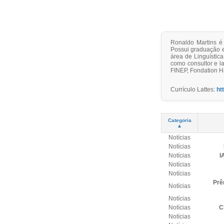
Ronaldo Martins é 
Possui graduação e
área de Linguístic
como consultor e l
FINEP, Fondation Ha
Currículo Lattes:
ht
Categoria
▲
Notícias
Notícias
Notícias
I
Notícias
Notícias
Prê
Notícias
Notícias
Notícias
C
Notícias